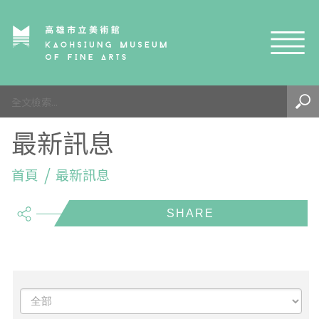
網站導覽
最新訊息
最新訊息
參觀資訊
展覽與活動
首頁
參觀須知
最新訊息
share
典藏與研究
環境介紹
展覽資訊
開館時間
線上藝廊
導覽及服務
活動資訊
典藏
參觀票價與須知
高美館
關於我們
藝術之旅
徵件辦法
研究資源
藝術閱聽
交通資訊
兒童美術館
高美館
典藏查詢
研究出版
線上展覽
高美館
藝術生態園區
兒童美術館
高美書屋
精選典藏
藝術認證 / 百夜默讀 / 高雄ART青
雄雄藝見你│Podcast