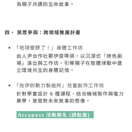
為親子共讀的生命故事。
四、 民眾參與：跨領域推廣計畫
「地球塑膠了！」身體工作坊
由人尹合作社鄭伊雯帶領，以沉浸式「綠色劇
場」演出與工作坊，引導親子在肢體律動中建
立環境共生的身體記憶。
「佐伊的動力製造所」兒童創作工作坊
針對學童設計 6 種課程，結合機械製作與電力
美學，激發對未來敘事的想像。
Accupass 活動報名 (請點選)