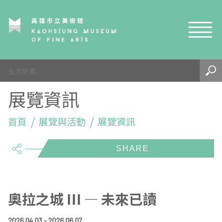
網站導覽
最新訊息
展覽資訊
參觀資訊
展覽與活動
首頁
參觀須知
展覽與活動
展覽資訊
share
典藏與研究
環境介紹
展覽資訊
開館時間
線上藝廊
導覽及服務
活動資訊
典藏
參觀票價與須知
高美館
關於我們
藝術之旅
徵件辦法
研究資源
藝術閱聽
交通資訊
兒童美術館
高美館
典藏查詢
奧拉之城 III — 未來已讀
研究出版
線上展覽
高美館
藝術生態園區
兒童美術館
高美書屋
精選典藏
藝術認證 / 百夜默讀 / 高雄ART青
雄雄藝見你│Podcast
2026.04.03 - 2026.06.07