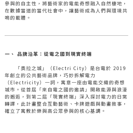
參與的自主性，將藝術家的電能奇想融入自然棲地，
在數據當道的當代社會中，讓藝術成為人們與環境共
鳴的載體。
一、
品牌沿革：從電之國到現實終端
「奧拉之城」（Electri City）是台電於 2019
年創立的公共藝術品牌，巧妙拆解電力
（Electricity）一詞，寓意一座由電能交織的奇想
城市。從首屆「來自電之國的邀請」開啟能源與浪漫
的邂逅，到第二屆「現實終端」深入探討電力的日常
轉譯，此計畫整合互動藝術、卡牌遊戲與動畫敘事，
確立了寓教於樂與高公眾參與的核心基調。