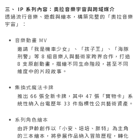
三、 IP 系列內容：奧拉音樂宇宙與跨域媒介
透過流行音樂、遊戲與繪本，構築完整的「奧拉音樂
宇宙」：
音樂動畫 MV
邀請「我是機車少女」、「孩子王」、「海豚
刑警」等 8 組音樂人與藝術家跨界合作，打造
8 支原創動畫，描繪不同生命階段，甚至不同
維度中的片段故事。
集換式魔法卡牌
推出 66 張全新卡牌，其中 47 張「寶物卡」系
統性納入台電歷年 33 件指標性公共藝術資產。
系列角色繪本
由許尹齡創作以「小安、培培、胖特」為主角
的三本繪本，將參展作品納入冒險歷程，轉化