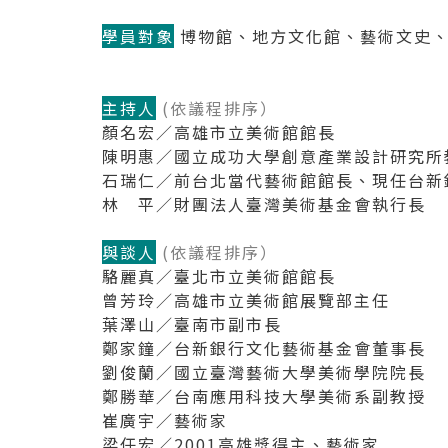
學員對象
博物館、地方文化館、藝術文史、
主持人
(依議程排序）
顏名宏／高雄市立美術館館長
​陳明惠／國立成功大學創意產業設計研究所
石瑞仁／前台北當代藝術館館長、現任台新
林 平／財團法人臺灣美術基金會執行長
與談人
(依議程排序）
駱麗真／臺北市立美術館館長
曾芳玲／高雄市立美術館展覽部主任
葉澤山／臺南市副市長
鄭家鐘／台新銀行文化藝術基金會董事長
劉俊蘭／國立臺灣藝術大學美術學院院長
鄭勝華／台南應用科技大學美術系副教授
崔廣宇／藝術家
梁任宏／2001高雄獎得主、藝術家