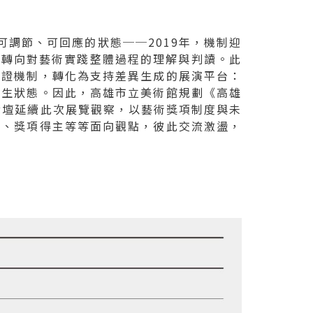
可調節、可回應的狀態──2019年，機制迎
，轉向對藝術實踐整體過程的理解與判讀。此
認證機制，轉化為支持差異生成的展演平台：
共生狀態。因此，高雄市立美術館規劃《高雄
論壇延續此次展覽觀察，以藝術獎項制度與未
察、獎項得主等等面向觀點，彼此交流激盪，