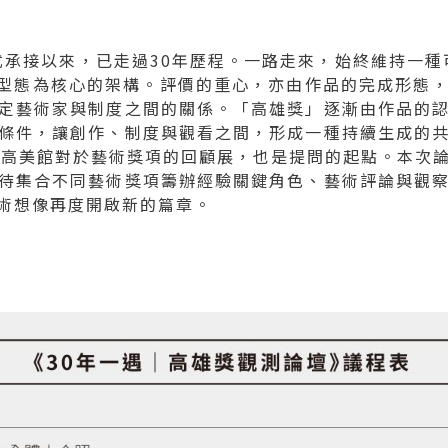
式承接以來，已走過30年歷程。一路走來，始終維持一種
型態為核心的架構。評價的重心，亦由作品的完成形態
定藝術家與制度之間的關係。「高雄獎」逐漸由作品的
條件，讓創作、制度與觀看之間，形成一種持續生成的
是高美館對於藝術獎項的回顧展，也是提問的起點。本次
待集合不同藝術獎項籌辦經驗關鍵角色、藝術評論與觀
術想像再度開啟新的篇章。