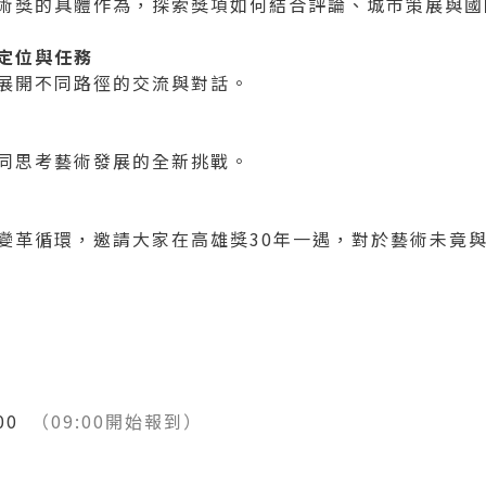
術獎的具體作為，探索獎項如何結合評論、城市策展與國
定位與任務
展開不同路徑的交流與對話。
同思考藝術發展的全新挑戰。
之變革循環，邀請大家在高雄獎30年一遇，對於藝術未竟
:00
（09:00開始報到）