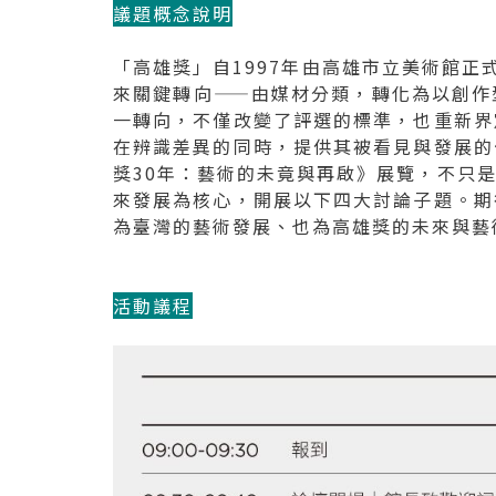
議題概念說明
「高雄獎」自1997年由高雄市立美術館正
來關鍵轉向——由媒材分類，轉化為以創作
一轉向，不僅改變了評選的標準，也重新界
在辨識差異的同時，提供其被看見與發展的
獎30年：藝術的未竟與再啟》展覽，不只
來發展為核心，開展以下四大討論子題。期
為臺灣的藝術發展、也為高雄獎的未來與藝
活動議程