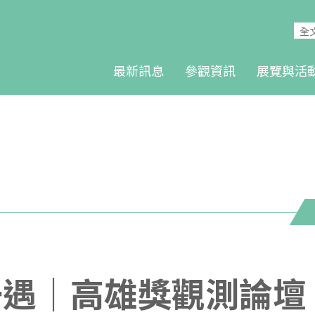
最新訊息
參觀資訊
展覽與活
0年一遇｜高雄獎觀測論壇