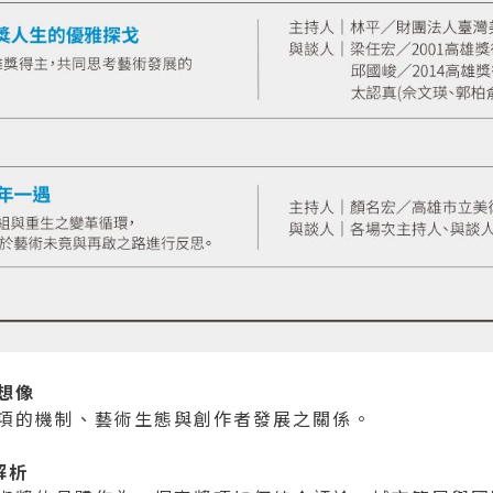
想像
項的機制、藝術生態與創作者發展之關係。
解析