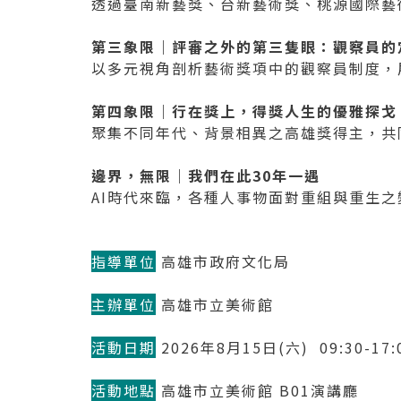
透過臺南新藝獎、台新藝術獎、桃源國際藝
第三象限｜評審之外的第三隻眼：觀察員的
以多元視角剖析藝術獎項中的觀察員制度，
第四象限｜行在獎上，得獎人生的優雅探戈
聚集不同年代、背景相異之高雄獎得主，共
邊界，無限｜我們在此30年一遇
AI時代來臨，各種人事物面對重組與重生
指導單位
高雄市政府文化局
主辦單位
高雄市立美術館
活動日期
2026年8月15日(六) 09:30-17
活動地點
高雄市立美術館 B01演講廳