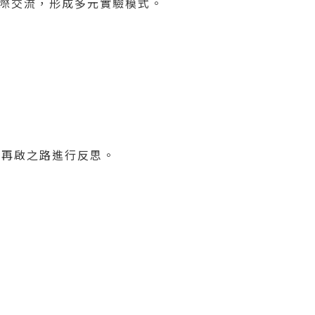
際交流，形成多元實驗模式。
與再啟之路進行反思。