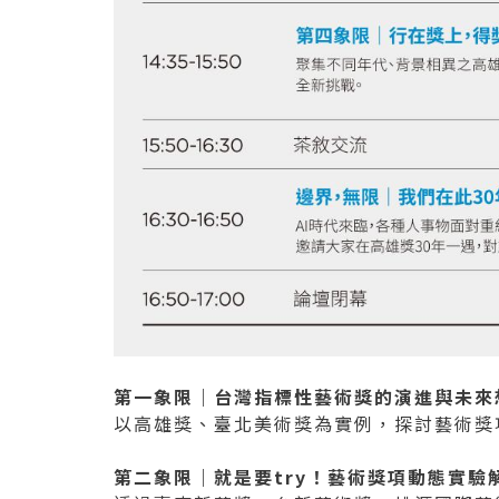
第一象限｜台灣指標性藝術獎的演進與未來
以高雄獎、臺北美術獎為實例，探討藝術獎
第二象限｜就是要try！藝術獎項動態實驗