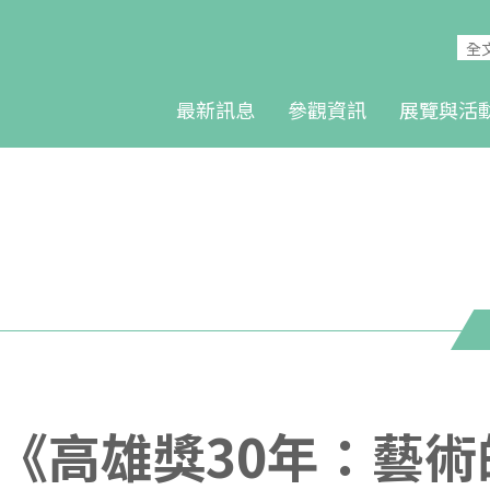
最新訊息
參觀資訊
展覽與活
0:30《高雄獎30年：