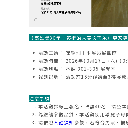
《高雄獎30年：藝術的未竟與再啟》專家
活動主講： 崔綵珊｜本展策展團隊
活動時間： 2026年10月17日 (六) 10:3
活動地點： 本館 301-305 展覽室
報到說明： 活動前15分鐘請至3樓展
注意事項
本活動採線上報名，限額40名。請至本
為維護參觀品質，本活動使用導覽子母
請依照
入館須知
參觀，若符合免票、優