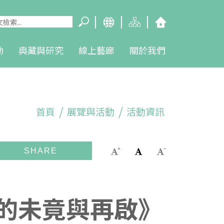
動
典藏與研究
線上藝廊
關於我們
首頁
展覽與活動
活動資訊
藝術的未竟與再啟》