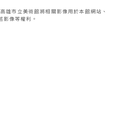
意高雄市立美術館將相關影像用於本館網站、
述影像等權利。