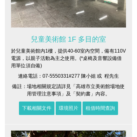
兒童美術館 1F 多目的室
於兒童美術館內1樓，提供40-60室內空間，備有110V
電源，以親子活動為主之使用。(*桌椅及音響設備借
用單位須自備)
連絡電話：07-5550331#277 陳小姐 或 程先生
備註：場地相關規定請詳見「高雄市立美術館場地使
用管理注意事項」及「契約書」內容。
下載相關文件
環境照片
租借時間查詢