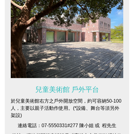
兒童美術館 戶外平台
於兒童美術館右方之戶外開放空間，約可容納50-100
人，主要以親子活動作使用。(*設備、舞台等須另外
架設)
連絡電話：07-5550331#277 陳小姐 或 程先生