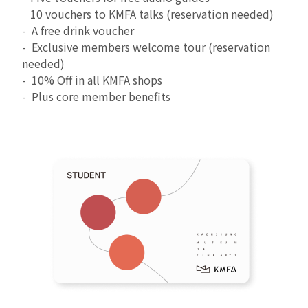
10 vouchers to KMFA talks (reservation needed)
- A free drink voucher
- Exclusive members welcome tour (reservation
needed)
- 10% Off in all KMFA shops
- Plus core member benefits