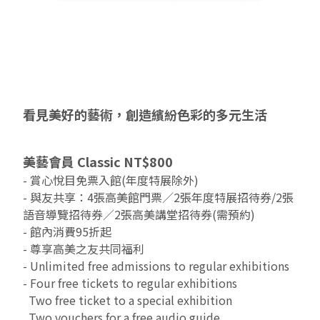
2019 奔‧月—劉國松
看見美好的藝術，創造繽紛色彩的多元生活
美藝會員 Classic NT$800
- 賞心悅目免票入館(年度特展除外)
- 與友共享：4張高美館門票／2張年度特展招待券/2張
語音導覽招待券／2張高美講堂招待券(需預約)
- 館內消費95折起
- 尊享高美之友共同福利
- Unlimited free admissions to regular exhibitions
- Four free tickets to regular exhibitions
Two free ticket to a special exhibition
Two vouchers for a free audio guide