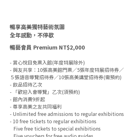
暢享高美獨特藝術氛圍
全年感動，不停歇
暢藝會員 Premium NT$2,000
- 賞心悅目免票入館(年度特展除外)
- 與友共享：10張高美館門票／5張年度特展招待券／
５張語音導覽招待券／10張高美講堂招待券(需預約)
- 飲品招待乙次
- 「歡迎入會導覽」乙次(須預約)
- 館內消費9折起
- 尊享高美之友共同福利
- Unlimited free admissions to regular exhibitions
- 10 free tickets to regular exhibitions
Five free tickets to special exhibitions
Five vouchers for free audio guides