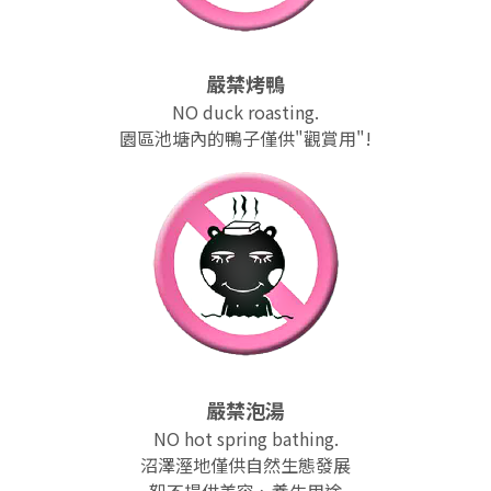
2019 奔‧月—劉國松
嚴禁烤鴨
NO duck roasting.
園區池塘內的鴨子僅供"觀賞用"!
嚴禁泡湯
NO hot spring bathing.
沼澤溼地僅供自然生態發展