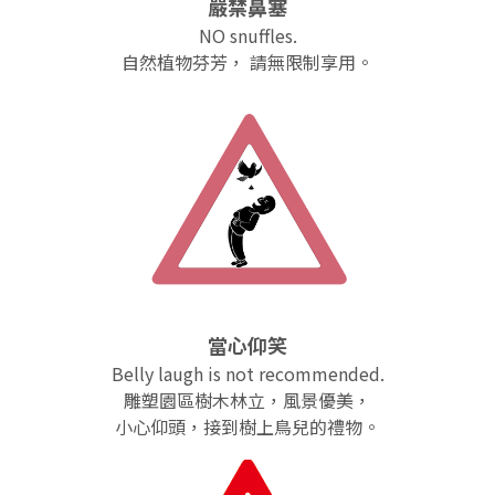
嚴禁鼻塞
NO snuffles.
自然植物芬芳， 請無限制享用。
當心仰笑
Belly laugh is not recommended.
雕塑園區樹木林立，風景優美，
小心仰頭，接到樹上鳥兒的禮物。