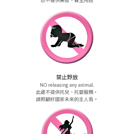
恕不提供美容、養生用途
禁止野放
NO releasing any animal.
此處不提供托兒、托嬰服務，
請照顧好國家未來的主人翁。