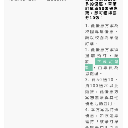
多的優惠，單筆
訂單滿50張優惠
票，即可獲得票
券10張！
1. 此優惠方案為
校園專屬優惠，
請以校園為單位
訂購。
2. 此優惠方案須
提前預訂，請
於
下載訂購
，由專員為
單
您處理。
3. 買50送10，
買100送20以此
類推，此優惠方
案恕無法與其他
優惠活動並用。
4. 本方案為特殊
優惠，如欲退票
需持「該筆訂單
全數未使用之票