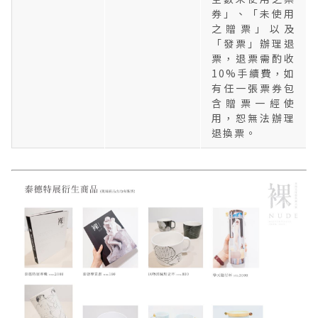
券」、「未使用
之贈票」以及
「發票」辦理退
票，退票需酌收
10%手續費，如
有任一張票券包
含贈票一經使
用，恕無法辦理
退換票。