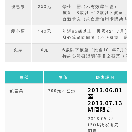
優惠票
250元
學生（需出示有效學生證）
孩童（6歲以上12歲以下孩童，
台新卡友（刷台新信用卡購票即
愛心票
140元
年滿65歲以上（民國42年7月(
身心障礙陪同者（不限國籍，需
免票
0元
6歲以下孩童（民國101年7月
持身心障礙證明/手冊之觀眾（不
票種
票價
優惠說明
2018.06.01
預售票
200元／乙張
至
2018.07.13
期間限定
2018.05.25
iBON獨家搶先
開賣