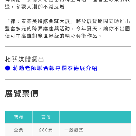
退，參觀人潮卻不減反增。
「裸：泰德美術館典藏大展」將於展覽期間同時推出
豐富多元的跨界講座與活動，今年夏天，讓你不出國
便可在高雄飽覽世界級的精彩藝術作品。
相關媒體露出
● 蔣勳老師聯合報專欄泰德展介紹
展覽票價
票種
票價
全票
280元
一般觀眾