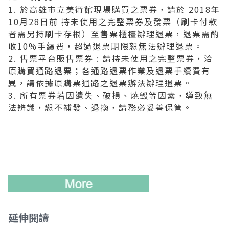
1. 於高雄市立美術館現場購買之票券，請於 2018年
10月28日前 持未使用之完整票券及發票（刷卡付款
者需另持刷卡存根）至售票櫃檯辦理退票，退票需酌
收10%手續費，超過退票期限恕無法辦理退票。
2. 售票平台販售票券 : 請持未使用之完整票券，洽
原購買通路退票；各通路退票作業及退票手續費有
異，請依據原購票通路之退票辦法辦理退票。
3. 所有票券若因遺失、破損、燒毀等因素，導致無
法辨識，恕不補發、退換，請務必妥善保管。
延伸閱讀