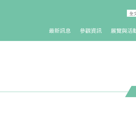
最新訊息
參觀資訊
展覽與活