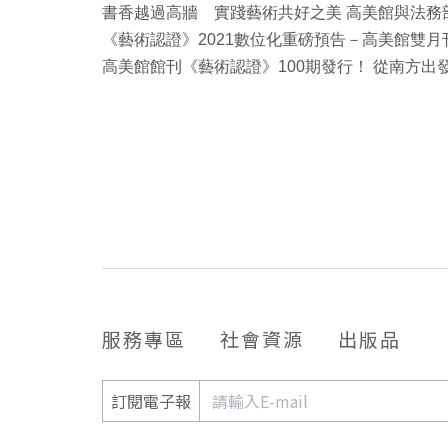
書香越過高牆 實踐藝術共好之美 高美館與法務
《藝術認證》2021數位化重磅預告－高美館雙
高美館館刊《藝術認證》100期發行！ 從南方
服務專區
社會資源
出版品
訂閱電子報