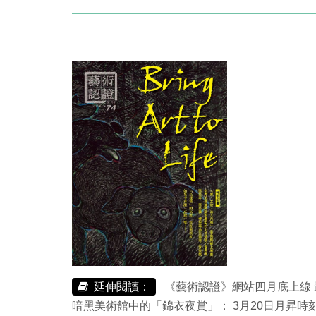
延伸閱讀：
《藝術認證》網站四月底上線
暗黑美術館中的「錦衣夜賞」： 3月20日月昇