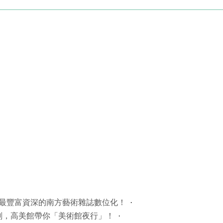
 最豐富資深的南方藝術雜誌數位化！
時刻，高美館帶你「美術館夜行」！