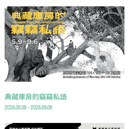
2019 奔‧月—劉國松
典藏庫房的竊竊私語
2026.05.09 - 2026.09.06