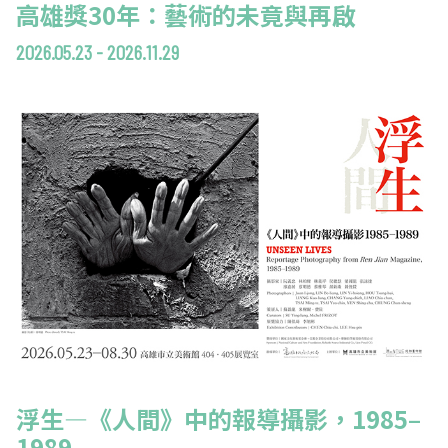
高雄獎30年：藝術的未竟與再啟
2026.05.23 - 2026.11.29
浮生—《人間》中的報導攝影，1985–
1989